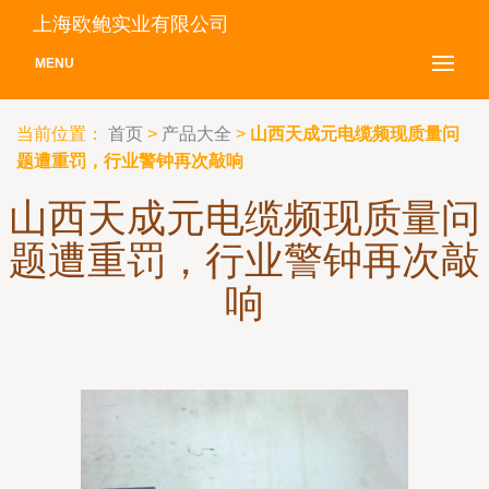
上海欧鲍实业有限公司
MENU
当前位置：
首页
>
产品大全
>
山西天成元电缆频现质量问
题遭重罚，行业警钟再次敲响
山西天成元电缆频现质量问
题遭重罚，行业警钟再次敲
响