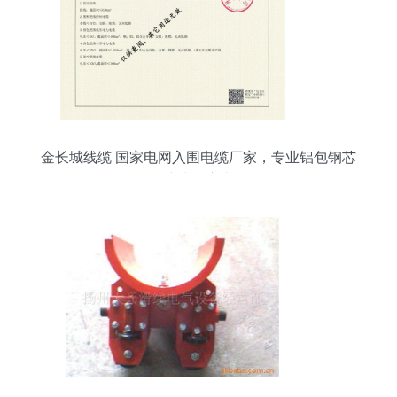
金长城线缆 国家电网入围电缆厂家，专业铝包钢芯
铝绞线供应先锋