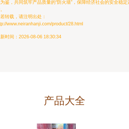
此为鉴，共同筑牢产品质量的“防火墙”，保障经济社会的安全稳定
行。
如若转载，请注明出处：
tp://www.neiranhanji.com/product/28.html
新时间：2026-08-06 18:30:34
产品大全