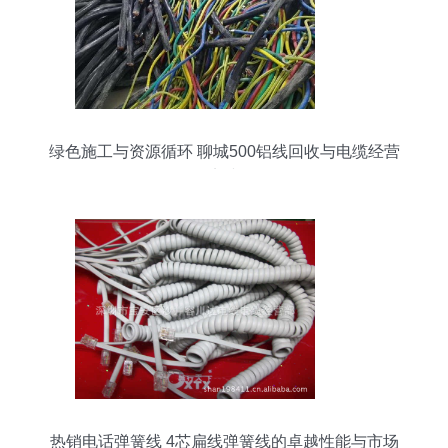
绿色施工与资源循环 聊城500铝线回收与电缆经营
实践
热销电话弹簧线 4芯扁线弹簧线的卓越性能与市场