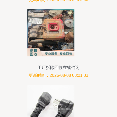
工厂拆除回收在线咨询
更新时间：2026-08-08 03:01:33