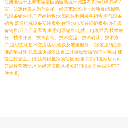
注册地位于上海市嘉定区菊园新区环城路2222号1幢J1497
室，法定代表人为孙自杨。经营范围包括一般项目:机械电
气设备销售;电子产品销售;太阳能热利用装备销售;电气设备
销售;普通机械设备安装服务;住宅水电安装维护服务;办公设
备销售;五金产品零售;家用电器销售;电线、电缆经营;技术服
务、技术开发、技术咨询、技术交流、技术转让、技术推
广;组织文化艺术交流活动;会议及展览服务。(除依法须经批
准的项目外,凭营业执照依法自主开展经营活动)许可项目:建
设工程施工。(依法须经批准的项目,经相关部门批准后方可
开展经营活动,具体经营项目以相关部门批准文件或许可证
件为准)