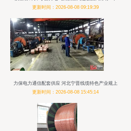
月
更新时间：2026-08-08 09:19:39
力保电力通信配套供应 河北宁晋线缆特色产业规上
企业全部复工
更新时间：2026-08-08 15:45:14