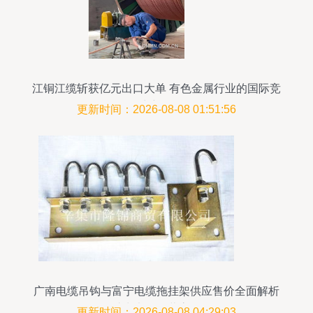
江铜江缆斩获亿元出口大单 有色金属行业的国际竞
争力新标杆
更新时间：2026-08-08 01:51:56
广南电缆吊钩与富宁电缆拖挂架供应售价全面解析
——助力电缆经营高效布局
更新时间：2026-08-08 04:29:03